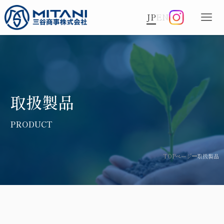
JP
EN
取扱製品
TOPページ
取扱製品